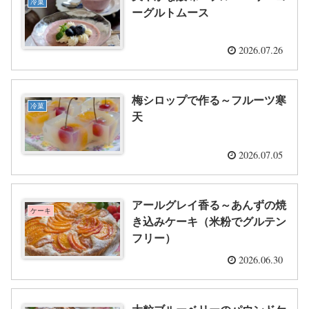
冷菓
ーグルトムース
2026.07.26
梅シロップで作る～フルーツ寒
冷菓
天
2026.07.05
アールグレイ香る～あんずの焼
ケーキ
き込みケーキ（米粉でグルテン
フリー）
2026.06.30