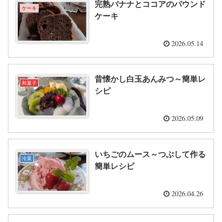
完熟バナナとココアのパウンド
ケーキ
ケーキ
2026.05.14
昔懐かし白玉あんみつ～簡単レ
和菓子
シピ
2026.05.09
いちごのムース～つぶして作る
冷菓
簡単レシピ
2026.04.26