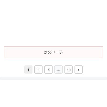
次のページ
2
3
…
25
1