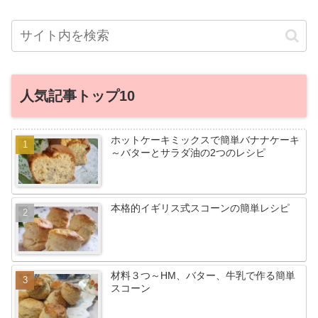
人気記事トップ10
ホットケーキミックスで簡単バナナケーキ
～バターとサラダ油の2つのレシピ
本格的イギリス式スコーンの簡単レシピ
材料３つ～HM、バター、牛乳で作る簡単
スコーン