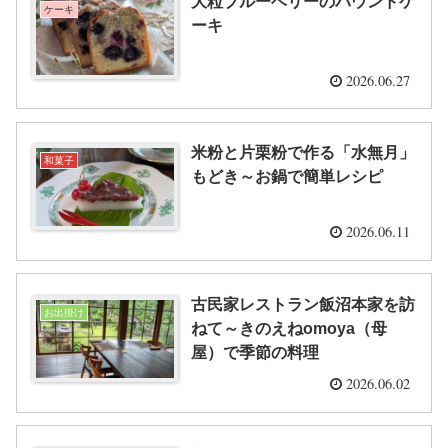
大粒ブルーベリーのパウンドケ
ケーキ
ーキ
2026.06.27
米粉と片栗粉で作る「水無月」
和菓子
もどき～お鍋で簡単レシピ
2026.06.11
古民家レストラン飯沼本家を訪
お出掛け
ねて～きのえねomoya（母
屋）で季節の料理
2026.06.02