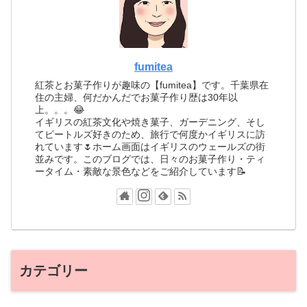
fumitea
紅茶とお菓子作りが趣味の【fumitea】です。千葉県在
住の主婦、何だかんだでお菓子作り歴は30年以
上。。。😂
イギリスの紅茶文化や焼き菓子、ガーデニング、そし
てビートルズ好きのため、旅行で何度かイギリスに訪
れています🌷ホーム画面はイギリスのウェールズの街
並みです。このブログでは、日々のお菓子作り・ティ
ータイム・素敵な景色などをご紹介しています📝
カテゴリー