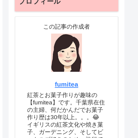
プロフィール
この記事の作成者
fumitea
紅茶とお菓子作りが趣味の
【fumitea】です。千葉県在住
の主婦、何だかんだでお菓子
作り歴は30年以上。。。😂
イギリスの紅茶文化や焼き菓
子、ガーデニング、そしてビ