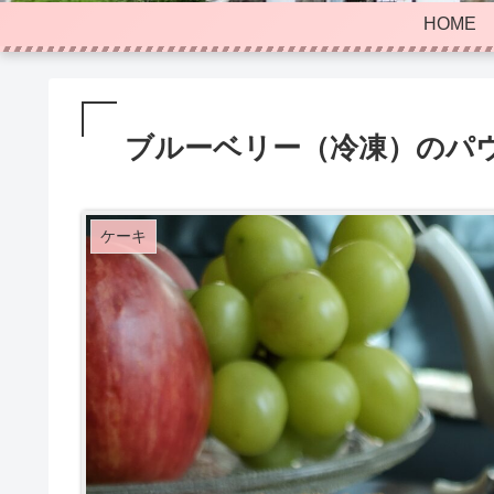
HOME
ブルーベリー（冷凍）のパ
ケーキ