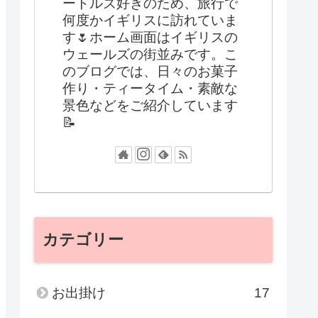
ートルズ好きのため、旅行で
何度かイギリスに訪れていま
す🌷ホーム画面はイギリスの
ウェールズの街並みです。こ
のブログでは、日々のお菓子
作り・ティータイム・素敵な
景色などをご紹介しています
📝
カテゴリー
お出掛け
17