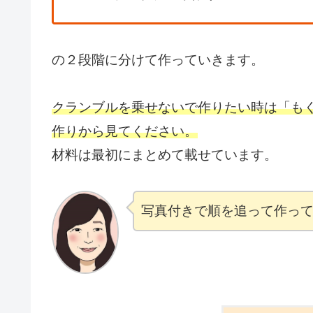
の２段階に分けて作っていきます。
クランブルを乗せないで作りたい時は「も
作りから見てください。
材料は最初にまとめて載せています。
写真付きで順を追って作っ