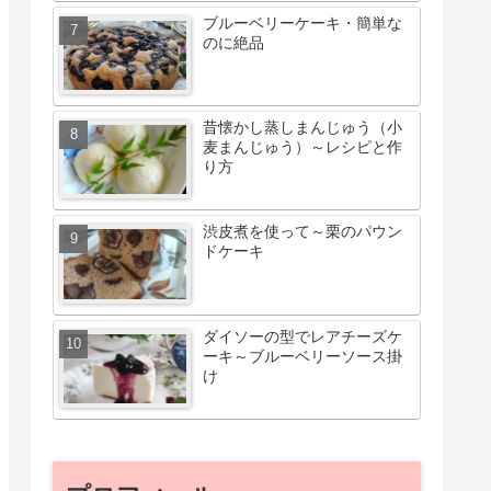
ブルーベリーケーキ・簡単な
のに絶品
昔懐かし蒸しまんじゅう（小
麦まんじゅう）～レシピと作
り方
渋皮煮を使って～栗のパウン
ドケーキ
ダイソーの型でレアチーズケ
ーキ～ブルーベリーソース掛
け