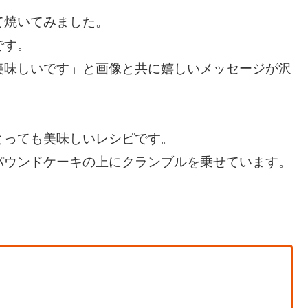
て焼いてみました。
です。
美味しいです」と画像と共に嬉しいメッセージが沢
とっても美味しいレシピです。
パウンドケーキの上にクランブルを乗せています。