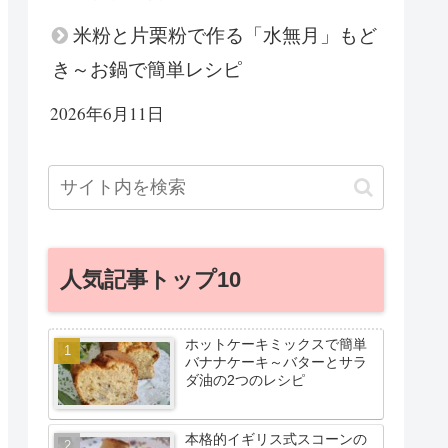
米粉と片栗粉で作る「水無月」もど
き～お鍋で簡単レシピ
2026年6月11日
人気記事トップ10
ホットケーキミックスで簡単
バナナケーキ～バターとサラ
ダ油の2つのレシピ
本格的イギリス式スコーンの