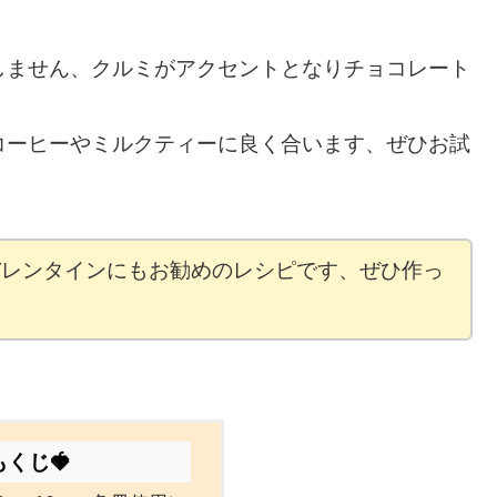
しません、クルミがアクセントとなりチョコレート
コーヒーやミルクティーに良く合います、ぜひお試
バレンタインにもお勧めのレシピです、ぜひ作っ
もくじ🍓