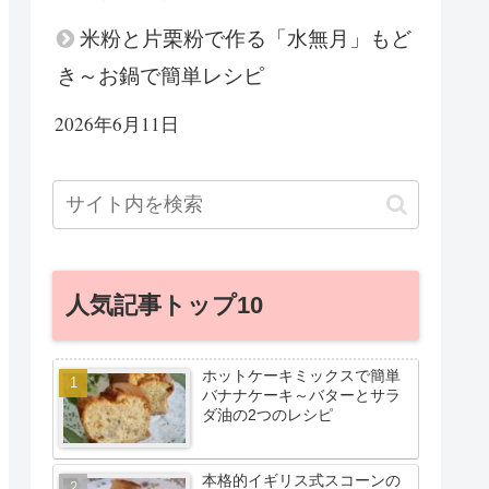
米粉と片栗粉で作る「水無月」もど
き～お鍋で簡単レシピ
2026年6月11日
人気記事トップ10
ホットケーキミックスで簡単
バナナケーキ～バターとサラ
ダ油の2つのレシピ
本格的イギリス式スコーンの