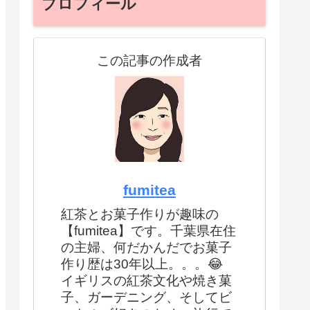
プロフィール
この記事の作成者
fumitea
紅茶とお菓子作りが趣味の
【fumitea】です。千葉県在住
の主婦、何だかんだでお菓子
作り歴は30年以上。。。😂
イギリスの紅茶文化や焼き菓
子、ガーデニング、そしてビ