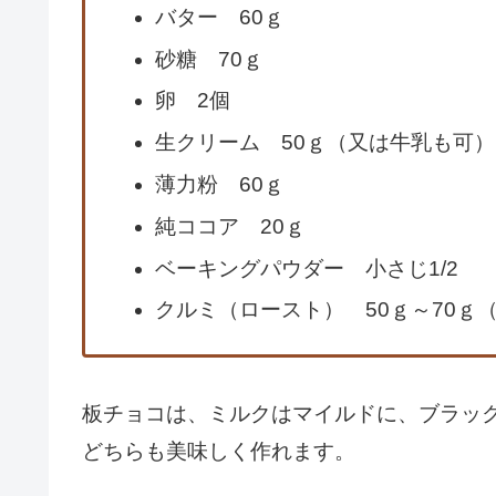
バター 60ｇ
砂糖 70ｇ
卵 2個
生クリーム 50ｇ（又は牛乳も可）
薄力粉 60ｇ
純ココア 20ｇ
ベーキングパウダー 小さじ1/2
クルミ（ロースト） 50ｇ～70ｇ
板チョコは、ミルクはマイルドに、ブラッ
どちらも美味しく作れます。