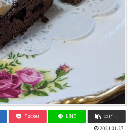
Pocket
LINE
コピー
2024.01.27