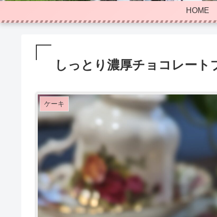
HOME
しっとり濃厚チョコレート
ケーキ