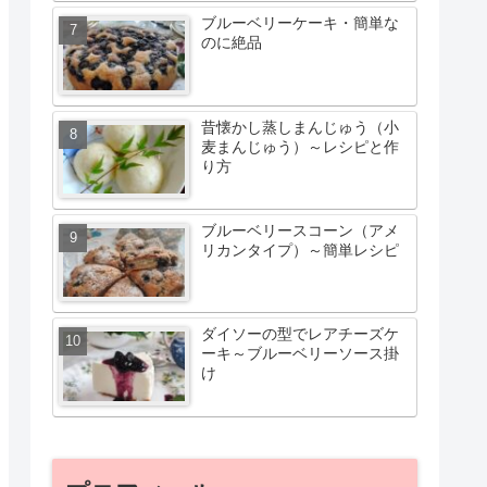
ブルーベリーケーキ・簡単な
のに絶品
昔懐かし蒸しまんじゅう（小
麦まんじゅう）～レシピと作
り方
ブルーベリースコーン（アメ
リカンタイプ）～簡単レシピ
ダイソーの型でレアチーズケ
ーキ～ブルーベリーソース掛
け