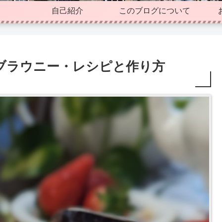
自己紹介
このブログについて
ブラウニー・レシピと作り方