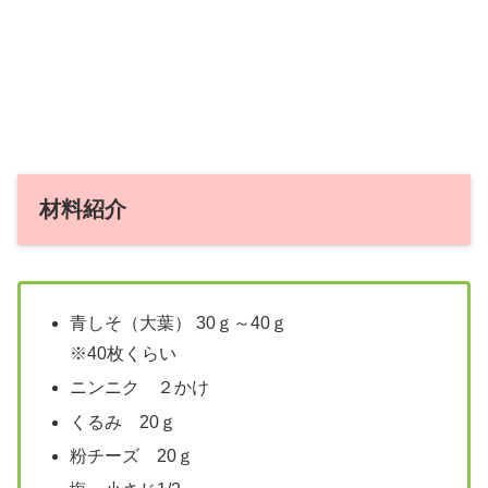
材料紹介
青しそ（大葉） 30ｇ～40ｇ
※40枚くらい
ニンニク ２かけ
くるみ 20ｇ
粉チーズ 20ｇ