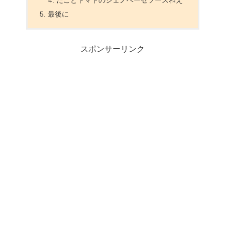
たことトマトのジェノベーゼソース和え
最後に
スポンサーリンク