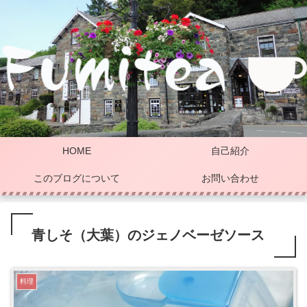
HOME
自己紹介
このブログについて
お問い合わせ
青しそ（大葉）のジェノベーゼソース
料理