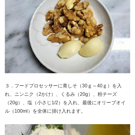
３．フードプロセッサーに青しそ（30ｇ～40ｇ）を入
れ、ニンニク（2かけ）、くるみ（20g）、粉チーズ
（20g）、塩（小さじ1/2）を入れ、最後にオリーブオイ
ル（100ml）を全体に掛け入れます。