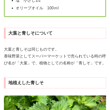
塩 小さじ1/2
オリーブオイル 100ｍl
大葉と青しそについて
大葉と青しそは同じものです。
香味野菜としてスーパーマーケットで売られている時の呼
び名が「大葉」で、植物としての名称が「青しそ」です。
地植えした青しそ