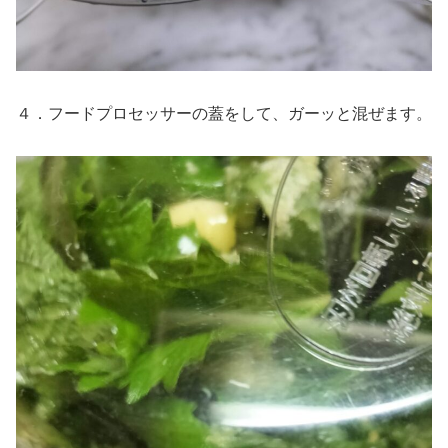
４．フードプロセッサーの蓋をして、ガーッと混ぜます。