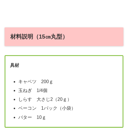
材料説明（15㎝丸型）
具材
キャベツ 200ｇ
玉ねぎ 1/4個
しらす 大さじ2（20ｇ）
ベーコン 1パック（小袋）
バター 10ｇ