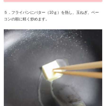
５．フライパンにバター（10ｇ）を熱し、玉ねぎ、ベー
コンの順に軽く炒めます。