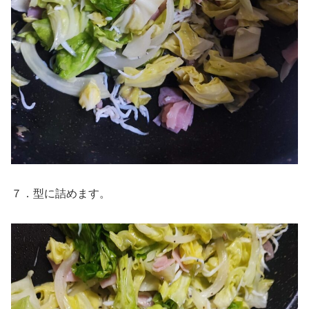
７．型に詰めます。