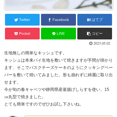
Twitter
Facebook
はてブ
Pocket
LINE
コピー
2023.05.02
生地無しの簡単なキッシュです。
キッシュは本来パイ生地を敷いて焼きますが手間が掛かり
ます、そこでバスクチーズケーキのようにクッキングペー
パーを敷いて焼いてみました。形も崩れずに綺麗に取り出
せます。
今が旬の春キャベツや静岡県産釜揚げしらすを使い、15
㎝丸型で焼きました。
とても簡単ですのでぜひお試し下さいね。