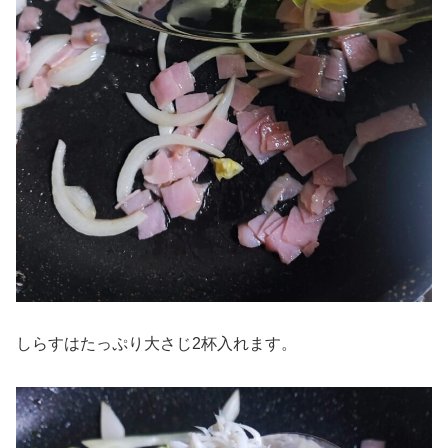
しらすはたっぷり大さじ2杯入れます。