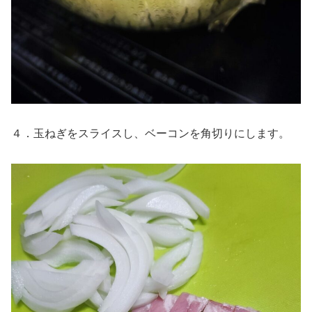
４．玉ねぎをスライスし、ベーコンを角切りにします。