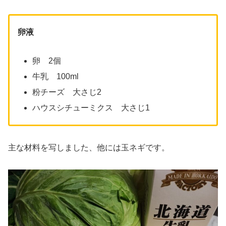
卵液
卵 2個
牛乳 100ml
粉チーズ 大さじ2
ハウスシチューミクス 大さじ1
主な材料を写しました、他には玉ネギです。