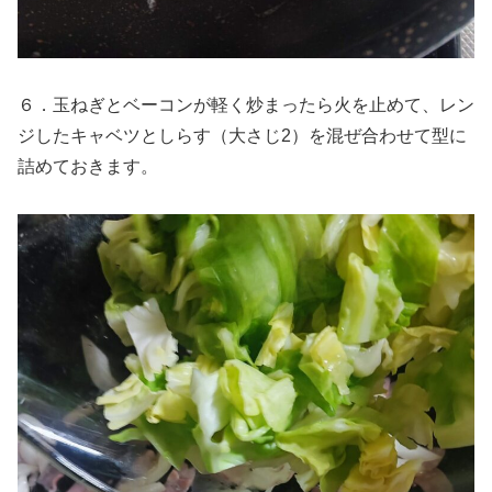
６．玉ねぎとベーコンが軽く炒まったら火を止めて、レン
ジしたキャベツとしらす（大さじ2）を混ぜ合わせて型に
詰めておきます。