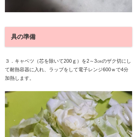
具の準備
３．キャベツ（芯を除いて200ｇ）を2～3㎝のザク切にし
て耐熱容器に入れ、ラップをして電子レンジ600ｗで4分
加熱します。