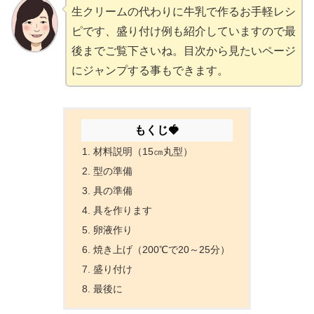
生クリームの代わりに牛乳で作るお手軽レシ
ピです、盛り付け例も紹介していますので最
後までご覧下さいね。目次から見たいページ
にジャンプする事もできます。
もくじ🍓
材料説明（15㎝丸型）
型の準備
具の準備
具を作ります
卵液作り
焼き上げ（200℃で20～25分）
盛り付け
最後に