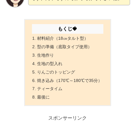
もくじ🍓
材料紹介（18㎝タルト型）
型の準備（底取タイプ使用）
生地作り
生地の型入れ
りんごのトッピング
焼き込み（170℃～180℃で35分）
ティータイム
最後に
スポンサーリンク