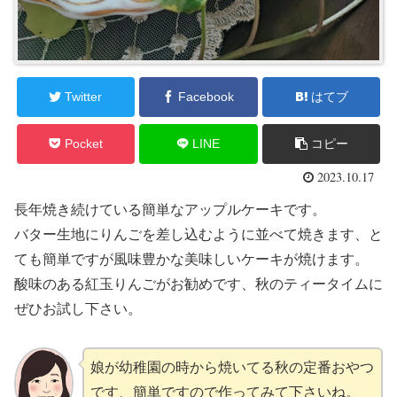
Twitter
Facebook
はてブ
Pocket
LINE
コピー
2023.10.17
長年焼き続けている簡単なアップルケーキです。
バター生地にりんごを差し込むように並べて焼きます、と
ても簡単ですが風味豊かな美味しいケーキが焼けます。
酸味のある紅玉りんごがお勧めです、秋のティータイムに
ぜひお試し下さい。
娘が幼稚園の時から焼いてる秋の定番おやつ
です、簡単ですので作ってみて下さいね。