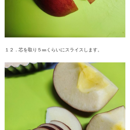
１２．芯を取り５㎜くらいにスライスします。