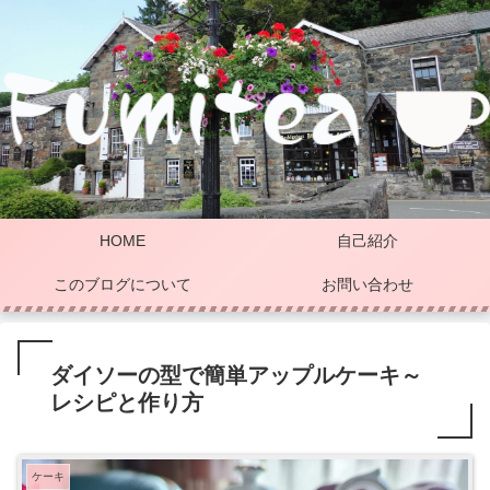
HOME
自己紹介
このブログについて
お問い合わせ
ダイソーの型で簡単アップルケーキ～
レシピと作り方
ケーキ