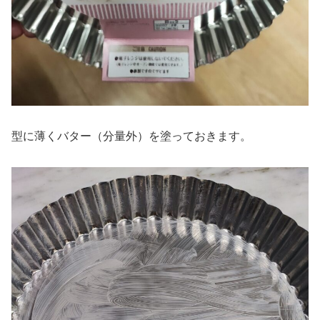
型に薄くバター（分量外）を塗っておきます。