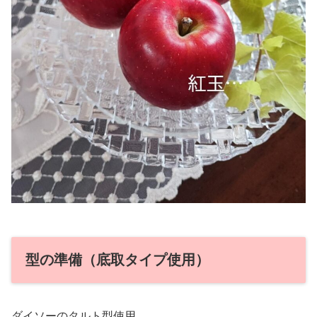
型の準備（底取タイプ使用）
ダイソーのタルト型使用