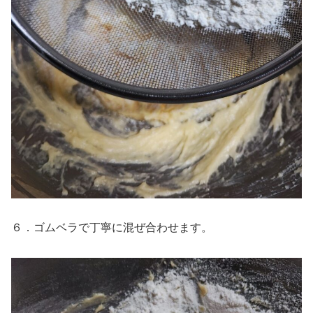
６．ゴムベラで丁寧に混ぜ合わせます。