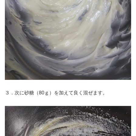
３．次に砂糖（80ｇ）を加えて良く混ぜます。