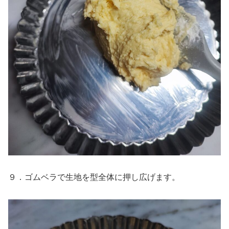
９．ゴムベラで生地を型全体に押し広げます。