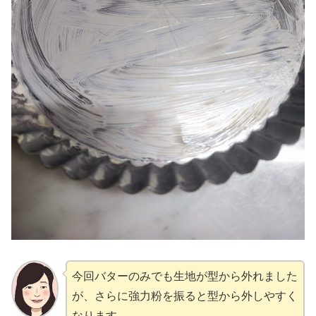
今回バターのみでも生地が型から外れました
が、さらに強力粉を振ると型から外しやすく
なります。