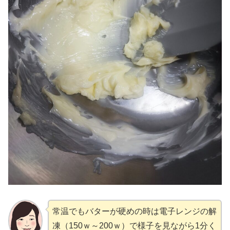
常温でもバターが硬めの時は電子レンジの解
凍（150ｗ～200ｗ）で様子を見ながら1分く