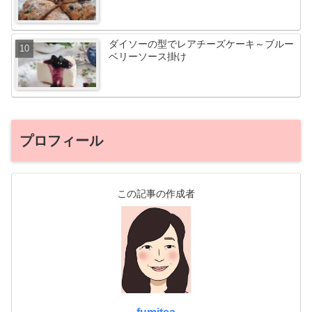
ダイソーの型でレアチーズケーキ～ブルー
ベリーソース掛け
プロフィール
この記事の作成者