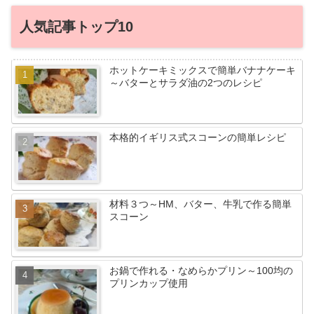
人気記事トップ10
ホットケーキミックスで簡単バナナケーキ
～バターとサラダ油の2つのレシピ
本格的イギリス式スコーンの簡単レシピ
材料３つ～HM、バター、牛乳で作る簡単
スコーン
お鍋で作れる・なめらかプリン～100均の
プリンカップ使用