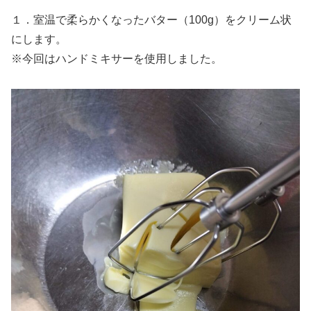
１．室温で柔らかくなったバター（100g）をクリーム状
にします。
※今回はハンドミキサーを使用しました。