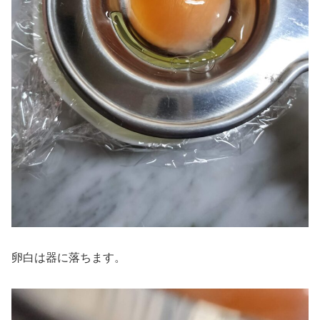
卵白は器に落ちます。