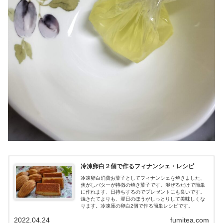
冷凍卵白２個で作るフィナンシェ・レシピ
冷凍卵白消費お菓子としてフィナンシェを焼きました、
焦がしバターが特徴の焼き菓子です。混ぜるだけで簡単
に作れます、日持ちするのでプレゼントにも良いです。
焼きたてよりも、翌日のほうがしっとりして美味しくな
ります。冷凍庫の卵白2個で作る簡単レシピです。
2022.04.24
fumitea.com