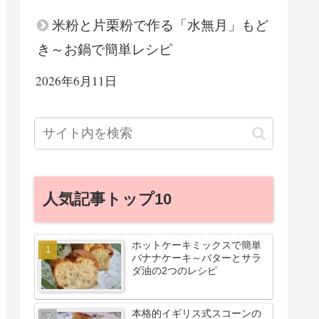
米粉と片栗粉で作る「水無月」もど
き～お鍋で簡単レシピ
2026年6月11日
人気記事トップ10
ホットケーキミックスで簡単
バナナケーキ～バターとサラ
ダ油の2つのレシピ
本格的イギリス式スコーンの