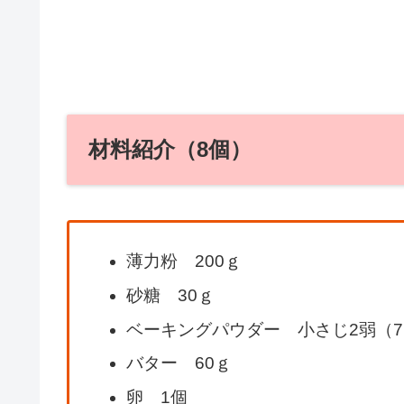
材料紹介（8個）
薄力粉 200ｇ
砂糖 30ｇ
ベーキングパウダー 小さじ2弱（
バター 60ｇ
卵 1個