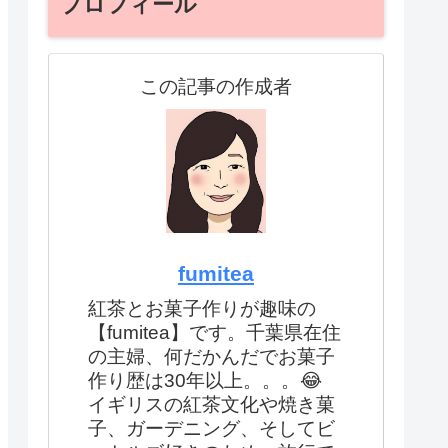
プロフィール
この記事の作成者
fumitea
紅茶とお菓子作りが趣味の
【fumitea】です。千葉県在住
の主婦、何だかんだでお菓子
作り歴は30年以上。。。😂
イギリスの紅茶文化や焼き菓
子、ガーデニング、そしてビ