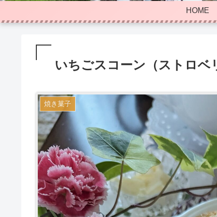
HOME
いちごスコーン（ストロベ
焼き菓子