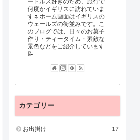
ートルズ好きのため、旅行で
何度かイギリスに訪れていま
す🌷ホーム画面はイギリスの
ウェールズの街並みです。こ
のブログでは、日々のお菓子
作り・ティータイム・素敵な
景色などをご紹介しています
📝
カテゴリー
お出掛け
17