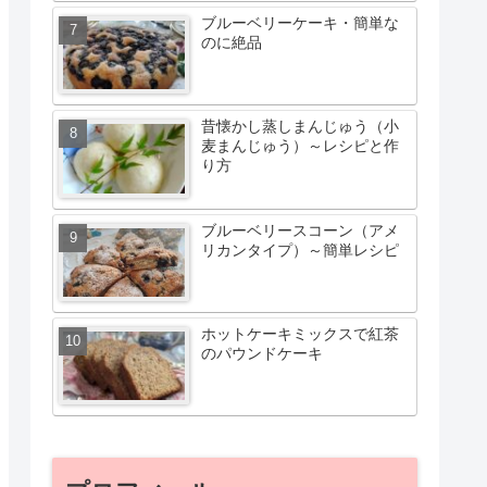
ブルーベリーケーキ・簡単な
のに絶品
昔懐かし蒸しまんじゅう（小
麦まんじゅう）～レシピと作
り方
ブルーベリースコーン（アメ
リカンタイプ）～簡単レシピ
ホットケーキミックスで紅茶
のパウンドケーキ