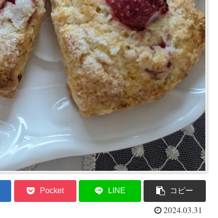
Pocket
LINE
コピー
2024.03.31