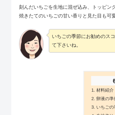
刻んだいちごを生地に混ぜ込み、トッピン
焼きたてのいちごの甘い香りと見た目も可
いちごの季節にお勧めのス
て下さいね。
材料紹介
卵液の準
いちごの