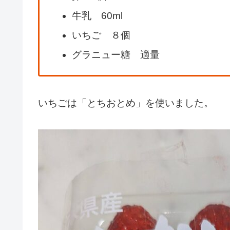
牛乳 60ml
いちご ８個
グラニュー糖 適量
いちごは「とちおとめ」を使いました。