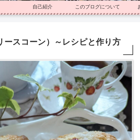
自己紹介
このブログについて
リースコーン）～レシピと作り方