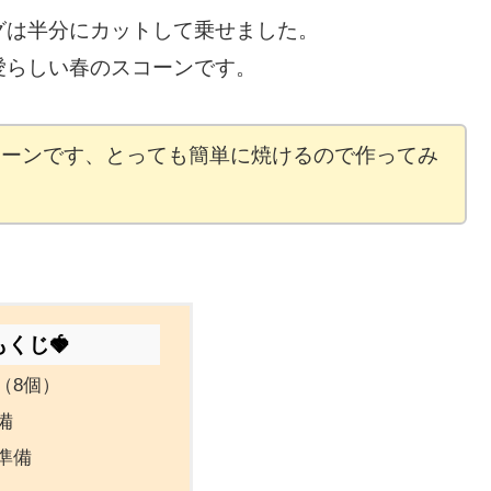
グは半分にカットして乗せました。
愛らしい春のスコーンです。
コーンです、とっても簡単に焼けるので作ってみ
もくじ🍓
（8個）
備
準備