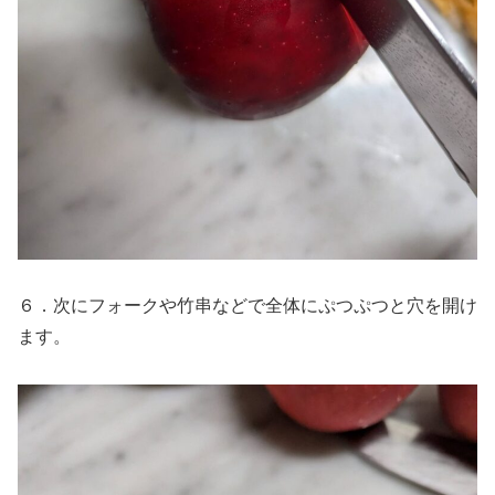
６．次にフォークや竹串などで全体にぷつぷつと穴を開け
ます。