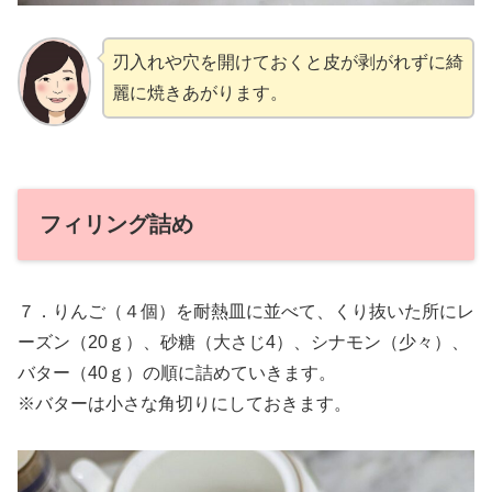
刃入れや穴を開けておくと皮が剥がれずに綺
麗に焼きあがります。
フィリング詰め
７．りんご（４個）を耐熱皿に並べて、くり抜いた所にレ
ーズン（20ｇ）、砂糖（大さじ4）、シナモン（少々）、
バター（40ｇ）の順に詰めていきます。
※バターは小さな角切りにしておきます。