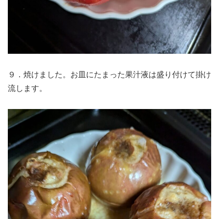
９．焼けました。お皿にたまった果汁液は盛り付けて掛け
流します。