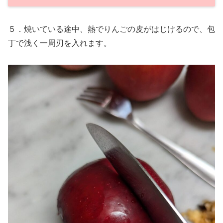
５．焼いている途中、熱でりんごの皮がはじけるので、包
丁で浅く一周刃を入れます。