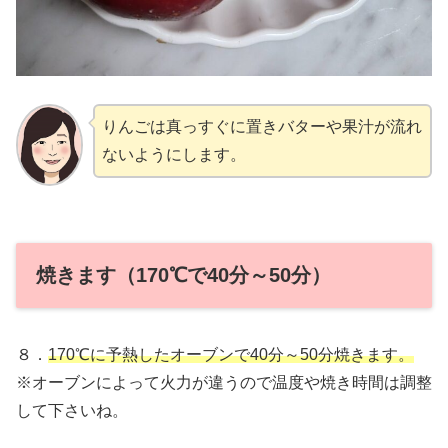
りんごは真っすぐに置きバターや果汁が流れ
ないようにします。
焼きます（170℃で40分～50分）
８．
170℃に予熱したオーブンで40分～50分焼きます。
※オーブンによって火力が違うので温度や焼き時間は調整
して下さいね。