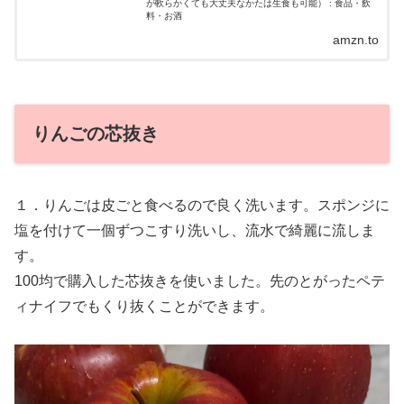
が軟らかくても大丈夫なかたは生食も可能） : 食品・飲
料・お酒
amzn.to
りんごの芯抜き
１．りんごは皮ごと食べるので良く洗います。スポンジに
塩を付けて一個ずつこすり洗いし、流水で綺麗に流しま
す。
100均で購入した芯抜きを使いました。先のとがったペテ
ィナイフでもくり抜くことができます。