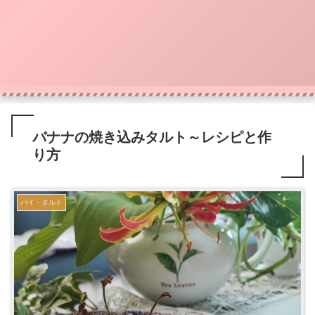
バナナの焼き込みタルト～レシピと作
り方
パイ・タルト