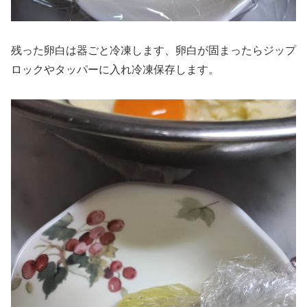
残った卵白は器ごと冷凍します、卵白が固まったらジップ
ロックやタッパーに入れ冷凍保存します。