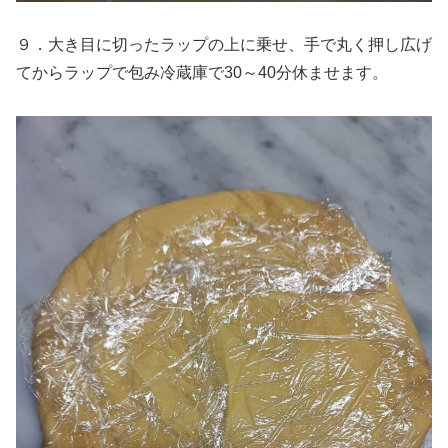
９．大き目に切ったラップの上に乗せ、手で丸く押し広げ
てからラップで包み冷蔵庫で30～40分休ませます。