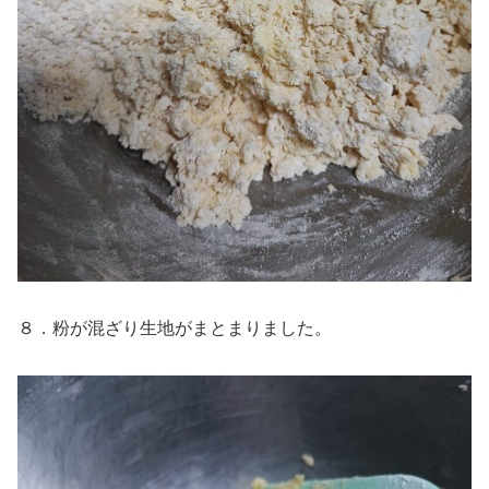
８．粉が混ざり生地がまとまりました。