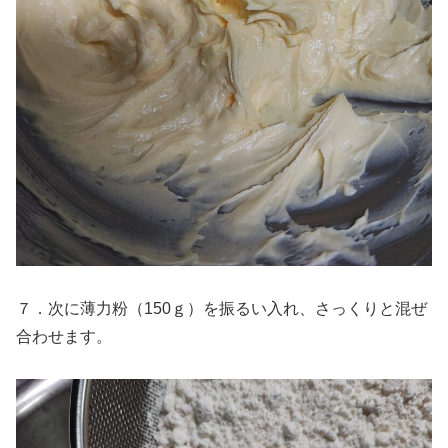
７．次に薄力粉（150ｇ）を振るい入れ、さっくりと混ぜ
合わせます。