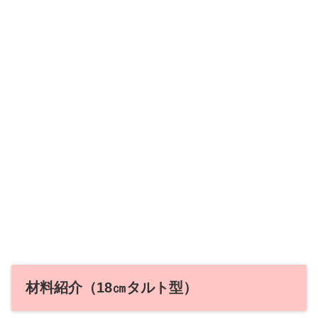
材料紹介（18㎝タルト型）