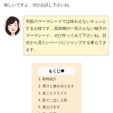
味しいですよ、ぜひお試し下さいね。
市販のマーマレードでは味わえないキュンと
するお味です、添加物の一切入らない柚子の
マーマレード、ぜひ作ってみて下さいね。目
次から見たいページにジャンプする事もでき
ます。
もくじ🍓
材料紹介
果汁と種を分けます
皮ごとスライス
茹でこぼし２回
煮上げます