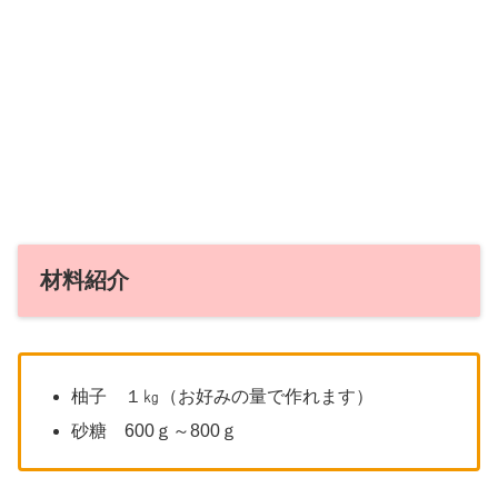
材料紹介
柚子 １㎏（お好みの量で作れます）
砂糖 600ｇ～800ｇ