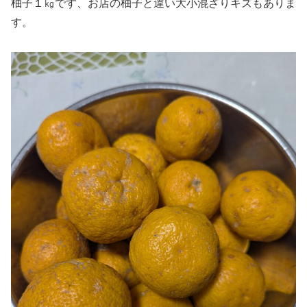
柚子１㎏です、お店の柚子と違い大小混ざりキズもありま
す。