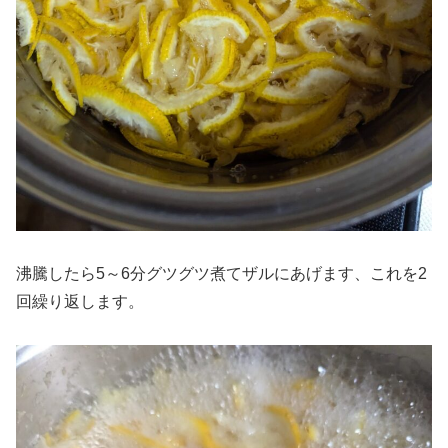
沸騰したら5～6分グツグツ煮てザルにあげます、これを2
回繰り返します。