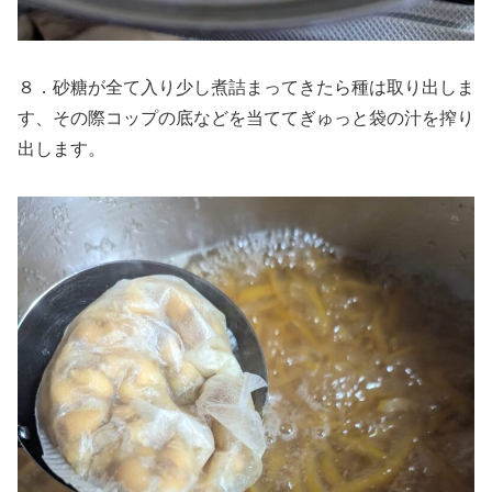
８．砂糖が全て入り少し煮詰まってきたら種は取り出しま
す、その際コップの底などを当ててぎゅっと袋の汁を搾り
出します。