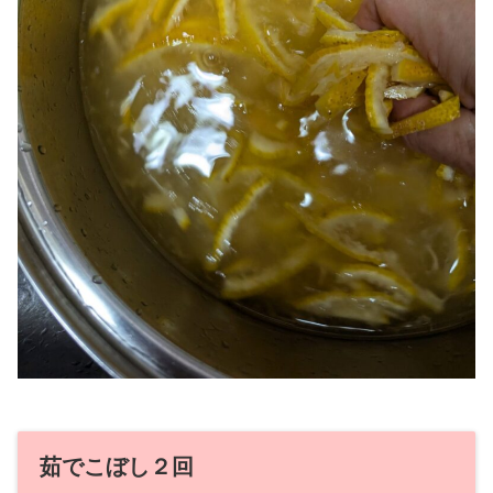
茹でこぼし２回