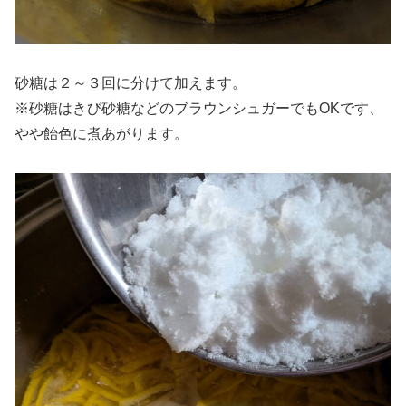
砂糖は２～３回に分けて加えます。
※砂糖はきび砂糖などのブラウンシュガーでもOKです、
やや飴色に煮あがります。