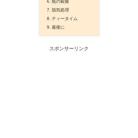
瓶の殺菌
脱気処理
ティータイム
最後に
スポンサーリンク