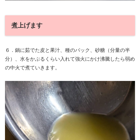
煮上げます
６．鍋に茹でた皮と果汁、種のパック、砂糖（分量の半
分）、水をかぶるくらい入れて強火にかけ沸騰したら弱め
の中火で煮ていきます。