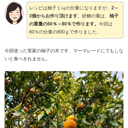
レシピは柚子１㎏の分量になりますが、
2～
3個からお作り頂けます
。砂糖の量は、
柚子
の重量の60％～80％で作ります。
今回は
80％の分量の800ｇで作りました。
今回使った実家の柚子の木です、マーマレードにでもしな
いと食べきれません。