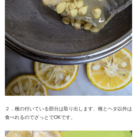
２．種の付いている部分は取り出します、種とヘタ以外は
食べれるのでざっとでOKです。