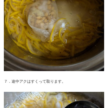
７．途中アクはすくって取ります。