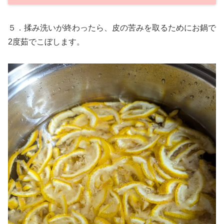
５．揉み洗いが終わったら、皮の苦みを取るためにお鍋で
2度茹でこぼします。