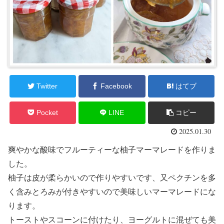
Twitter
Facebook
はてブ
Pocket
LINE
コピー
2025.01.30
爽やかな酸味でフルーティーな柚子マーマレードを作りま
した。
柚子は皮が柔らかいので作りやすいです、又ペクチンを多
く含みとろみが付きやすいので美味しいマーマレードにな
ります。
トーストやスコーンに付けたり、ヨーグルトに混ぜても美