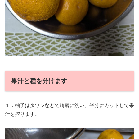
果汁と種を分けます
１．柚子はタワシなどで綺麗に洗い、半分にカットして果
汁を搾ります。