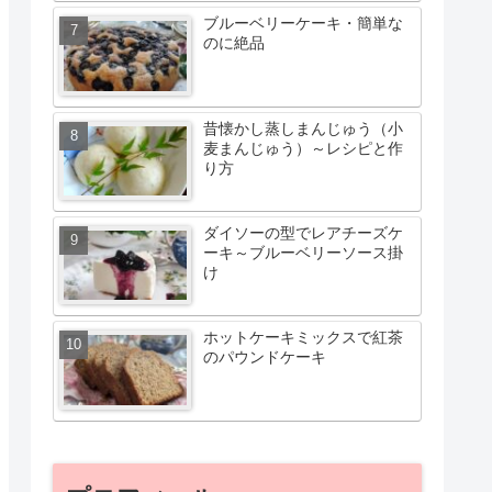
ブルーベリーケーキ・簡単な
のに絶品
昔懐かし蒸しまんじゅう（小
麦まんじゅう）～レシピと作
り方
ダイソーの型でレアチーズケ
ーキ～ブルーベリーソース掛
け
ホットケーキミックスで紅茶
のパウンドケーキ