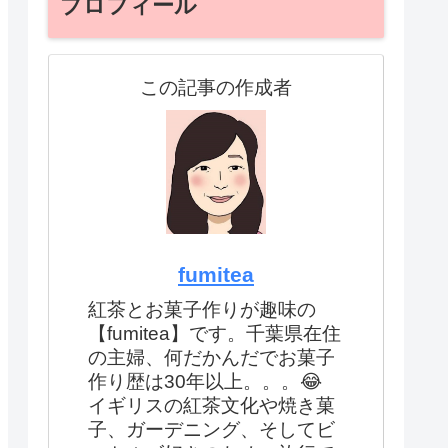
プロフィール
この記事の作成者
fumitea
紅茶とお菓子作りが趣味の
【fumitea】です。千葉県在住
の主婦、何だかんだでお菓子
作り歴は30年以上。。。😂
イギリスの紅茶文化や焼き菓
子、ガーデニング、そしてビ