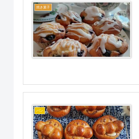
焼き菓子
パン