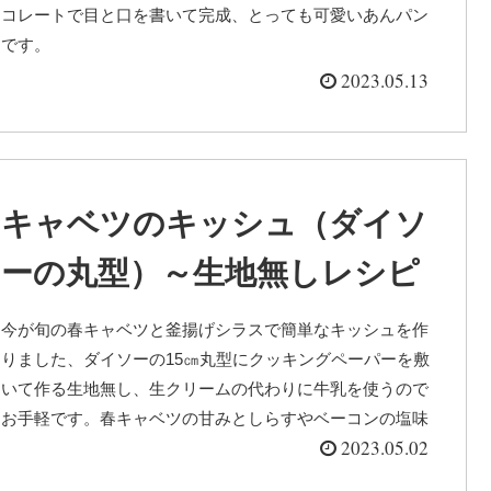
コレートで目と口を書いて完成、とっても可愛いあんパン
です。
2023.05.13
キャベツのキッシュ（ダイソ
ーの丸型）～生地無しレシピ
今が旬の春キャベツと釜揚げシラスで簡単なキッシュを作
りました、ダイソーの15㎝丸型にクッキングペーパーを敷
いて作る生地無し、生クリームの代わりに牛乳を使うので
お手軽です。春キャベツの甘みとしらすやベーコンの塩味
2023.05.02
が程よくマッチ、簡単なのに美味しいキッシュです。