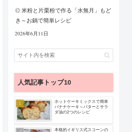
米粉と片栗粉で作る「水無月」もど
き～お鍋で簡単レシピ
2026年6月11日
人気記事トップ10
ホットケーキミックスで簡単
バナナケーキ～バターとサラ
ダ油の2つのレシピ
本格的イギリス式スコーンの