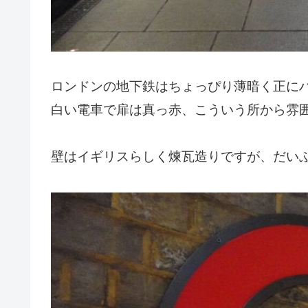
ロンドンの地下鉄はちょっぴり薄暗く正に
白い電車で扉は真っ赤、こういう所から雰
壁はイギリスらしく煉瓦造りですが、だい