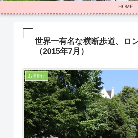
HOME
世界一有名な横断歩道、ロ
（2015年7月）
お出掛け