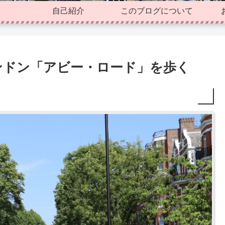
自己紹介
このブログについて
ンドン「アビー・ロード」を歩く