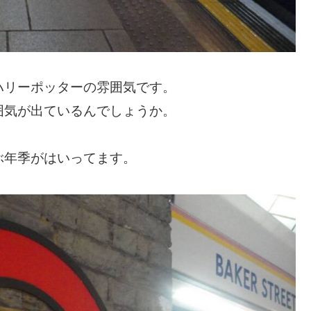
ハリーポッターの雰囲気です。
囲気が出ているんでしょうか。
ぶ年季がはいってます。