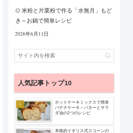
米粉と片栗粉で作る「水無月」もど
き～お鍋で簡単レシピ
2026年6月11日
人気記事トップ10
ホットケーキミックスで簡単
バナナケーキ～バターとサラ
ダ油の2つのレシピ
本格的イギリス式スコーンの