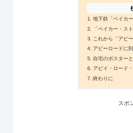
地下鉄「ベイカ
「ベイカー・ス
これから「アビ
アビーロードに
自宅のポスター
アビイ・ロード
終わりに
スポ