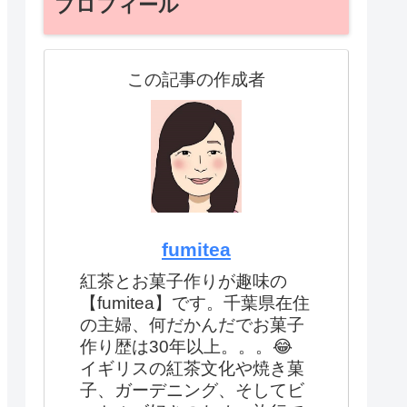
プロフィール
この記事の作成者
fumitea
紅茶とお菓子作りが趣味の
【fumitea】です。千葉県在住
の主婦、何だかんだでお菓子
作り歴は30年以上。。。😂
イギリスの紅茶文化や焼き菓
子、ガーデニング、そしてビ