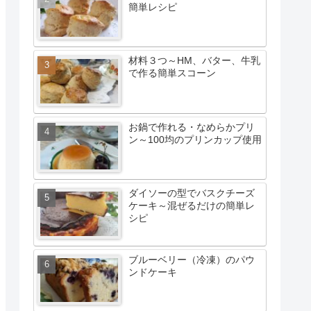
簡単レシピ
材料３つ～HM、バター、牛乳
で作る簡単スコーン
お鍋で作れる・なめらかプリ
ン～100均のプリンカップ使用
ダイソーの型でバスクチーズ
ケーキ～混ぜるだけの簡単レ
シピ
ブルーベリー（冷凍）のパウ
ンドケーキ