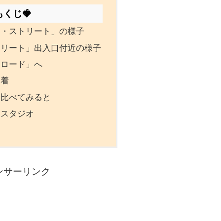
もくじ🍓
ー・ストリート」の様子
トリート」出入口付近の様子
ーロード」へ
到着
と比べてみると
・スタジオ
ンサーリンク