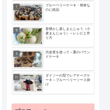
ブルーベリーケーキ・簡単な
のに絶品
昔懐かし蒸しまんじゅう（小
麦まんじゅう）～レシピと作
り方
渋皮煮を使って～栗のパウン
ドケーキ
ダイソーの型でレアチーズケ
ーキ～ブルーベリーソース掛
け