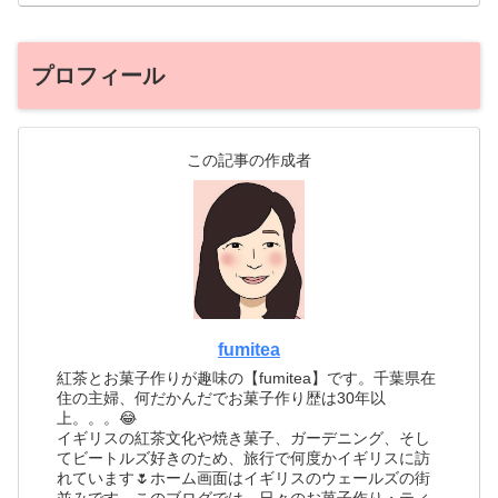
プロフィール
この記事の作成者
fumitea
紅茶とお菓子作りが趣味の【fumitea】です。千葉県在
住の主婦、何だかんだでお菓子作り歴は30年以
上。。。😂
イギリスの紅茶文化や焼き菓子、ガーデニング、そし
てビートルズ好きのため、旅行で何度かイギリスに訪
れています🌷ホーム画面はイギリスのウェールズの街