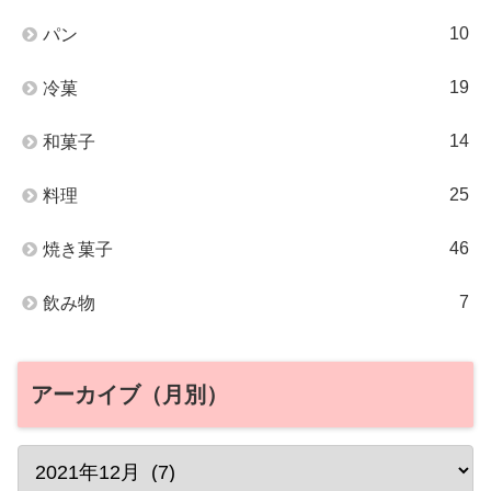
10
パン
19
冷菓
14
和菓子
25
料理
46
焼き菓子
7
飲み物
アーカイブ（月別）