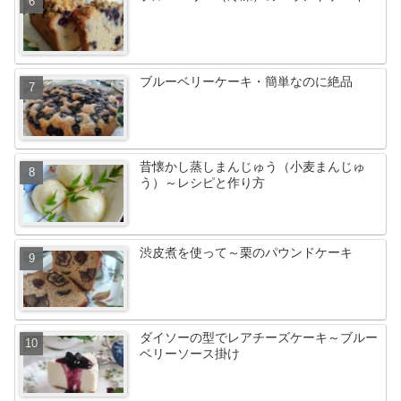
ブルーベリーケーキ・簡単なのに絶品
昔懐かし蒸しまんじゅう（小麦まんじゅ
う）～レシピと作り方
渋皮煮を使って～栗のパウンドケーキ
ダイソーの型でレアチーズケーキ～ブルー
ベリーソース掛け