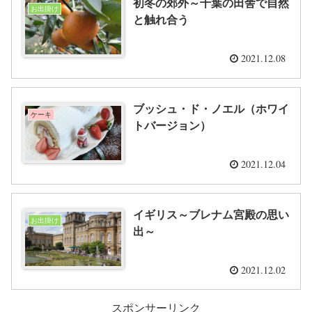
初冬の郊外～千葉の田舎で自然
お出掛け
と触れ合う
2021.12.08
ブッシュ・ド・ノエル（ホワイ
ケーキ
トバージョン）
2021.12.04
イギリス～ブレナム宮殿の思い
お出掛け
出～
2021.12.02
スポンサーリンク