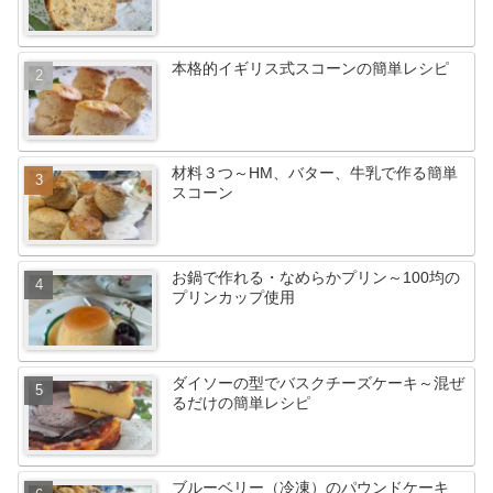
本格的イギリス式スコーンの簡単レシピ
材料３つ～HM、バター、牛乳で作る簡単
スコーン
お鍋で作れる・なめらかプリン～100均の
プリンカップ使用
ダイソーの型でバスクチーズケーキ～混ぜ
るだけの簡単レシピ
ブルーベリー（冷凍）のパウンドケーキ