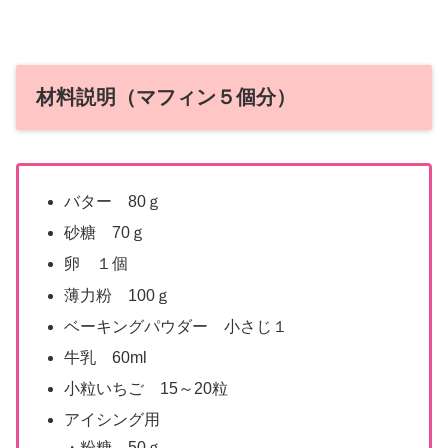
材料説明（マフィン５個分）
バター 80ｇ
砂糖 70ｇ
卵 １個
薄力粉 100ｇ
ベーキングパウダー 小さじ１
牛乳 60ml
小粒いちご 15～20粒
アイシング用
・粉糖 50ｇ