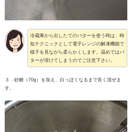
冷蔵庫から出したてのバターを使う時は、時
短テクニックとして電子レンジの解凍機能で
様子を見ながら柔らかくします。温めではバ
ターが溶けてしまうのでご注意下さい。
３．砂糖（70g）を加え、白っぽくなるまで良く混ぜま
す。