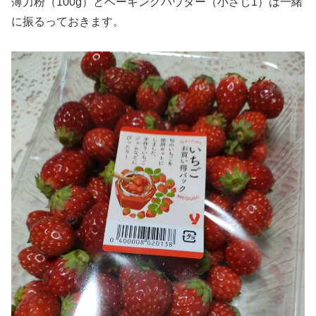
薄力粉（100g）とベーキングパウダー（小さじ1）は一緒
に振るっておきます。