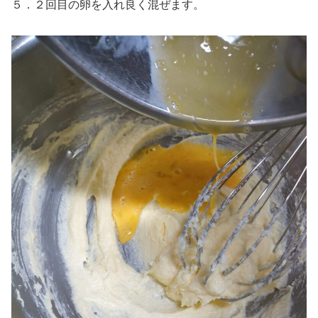
５．２回目の卵を入れ良く混ぜます。