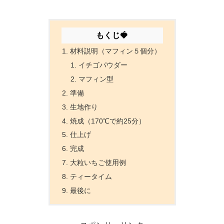
もくじ🍓
材料説明（マフィン５個分）
イチゴパウダー
マフィン型
準備
生地作り
焼成（170℃で約25分）
仕上げ
完成
大粒いちご使用例
ティータイム
最後に