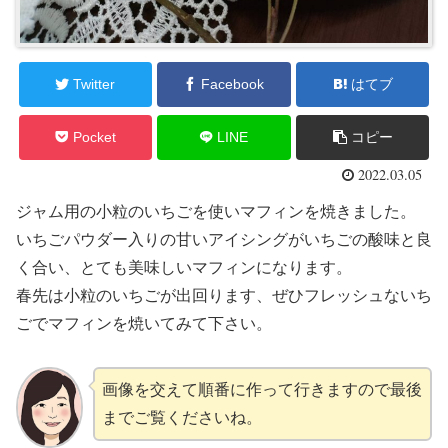
Twitter
Facebook
はてブ
Pocket
LINE
コピー
2022.03.05
ジャム用の小粒のいちごを使いマフィンを焼きました。
いちごパウダー入りの甘いアイシングがいちごの酸味と良
く合い、とても美味しいマフィンになります。
春先は小粒のいちごが出回ります、ぜひフレッシュないち
ごでマフィンを焼いてみて下さい。
画像を交えて順番に作って行きますので最後
までご覧くださいね。